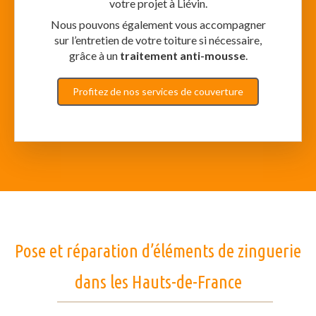
votre projet à Liévin.
Nous pouvons également vous accompagner
sur l’entretien de votre toiture si nécessaire,
grâce à un
traitement anti-mousse
.
Profitez de nos services de couverture
Pose et réparation d’éléments de zinguerie
dans les Hauts-de-France