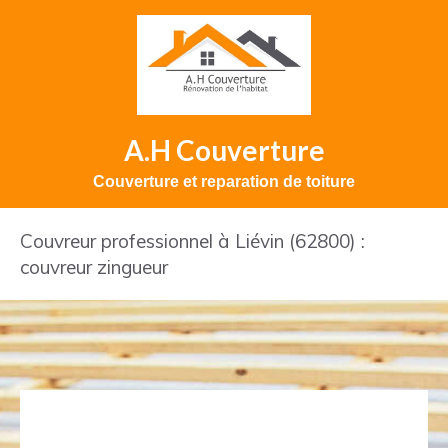
A.H Couverture
Couverture et reparation de toiture
Couvreur professionnel à Liévin (62800) :
couvreur zingueur